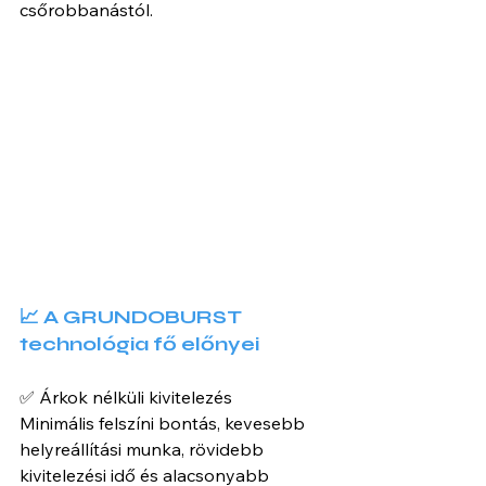
csőrobbanástól.
📈 A GRUNDOBURST 
technológia fő előnyei
✅ Árkok nélküli kivitelezés
Minimális felszíni bontás, kevesebb 
helyreállítási munka, rövidebb 
kivitelezési idő és alacsonyabb 