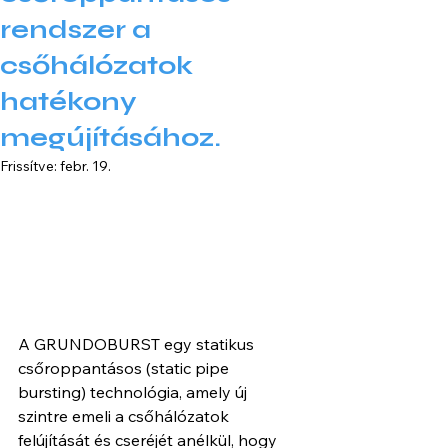
rendszer a
csőhálózatok
hatékony
megújításához.
Frissítve:
febr. 19.
A GRUNDOBURST egy statikus 
csőroppantásos (static pipe 
bursting) technológia, amely új 
szintre emeli a csőhálózatok 
felújítását és cseréjét anélkül, hogy 