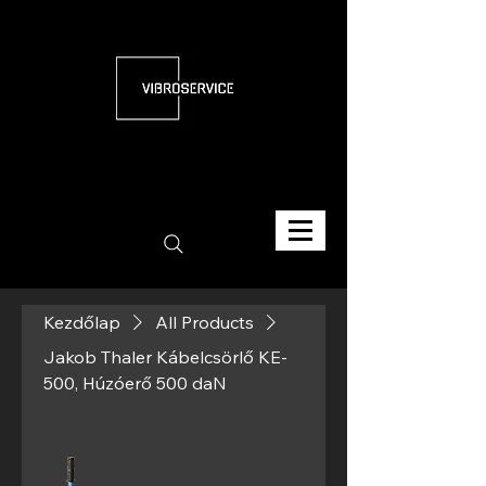
Kezdőlap
All Products
Jakob Thaler Kábelcsörlő KE-
500, Húzóerő 500 daN