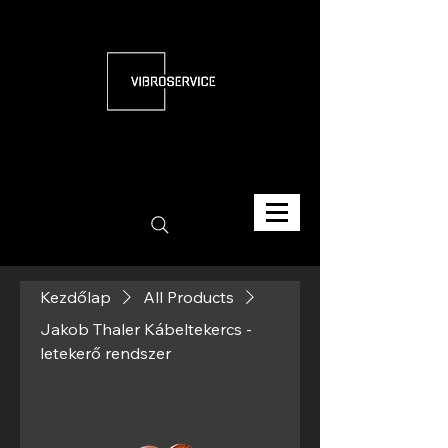
Kezdőlap
All Products
Jakob Thaler Kábeltekercs -
letekerő rendszer