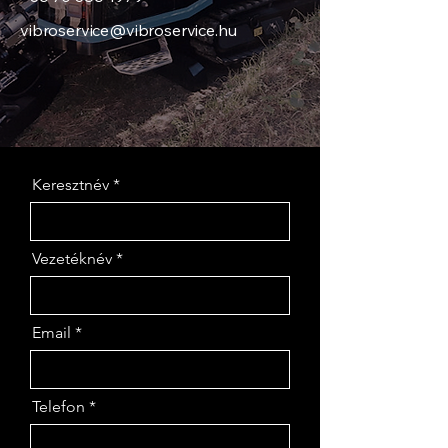
vibroservice@vibroservice.hu
Keresztnév
Vezetéknév
Email
Telefon