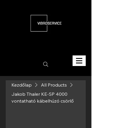
Kezdőlap
All Products
Jakob Thaler KE-SP 4000
vontatható kábelhúzó csörlő