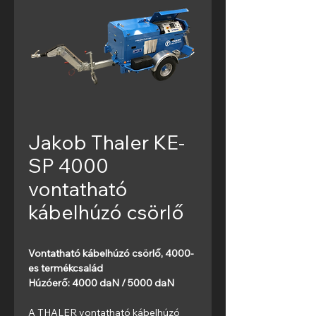
Jakob Thaler KE-
SP 4000
vontatható
kábelhúzó csörlő
Vontatható kábelhúzó csörlő, 4000-
es termékcsalád
Húzóerő: 4000 daN / 5000 daN
A THALER vontatható kábelhúzó 