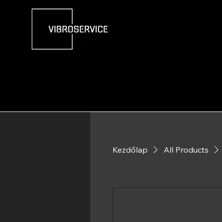
Kezdőlap
All Products