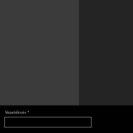
kötéllel
: kb. 8.050 kg
Vezetéknév