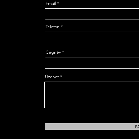
Email
Telefon
Cégnév
Üzenet
K