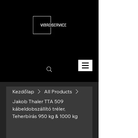
Kezdőlap
All Products
Jakob Thaler TTA 509
kábeldobszállító tréler,
Teherbírás 950 kg & 1000 kg