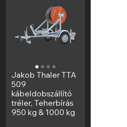
Jakob Thaler TTA
509
kábeldobszállító
tréler, Teherbírás
950 kg & 1000 kg