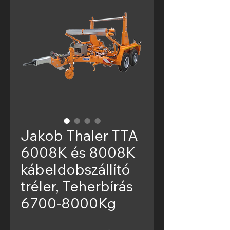
Jakob Thaler TTA
6008K és 8008K
kábeldobszállító
tréler, Teherbírás
6700-8000Kg