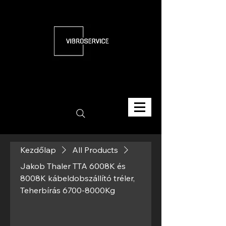
Kezdőlap
All Products
Jakob Thaler TTA 6008K és
8008K kábeldobszállító tréler,
Teherbírás 6700-8000Kg