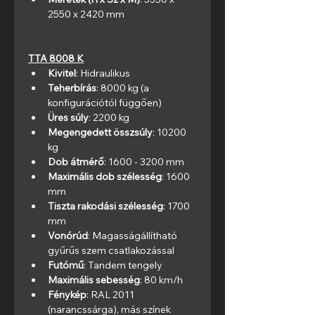
2550 x 2420 mm
TTA 8008 K
Kivitel
: Hidraulikus
Teherbírás
: 8000 kg (a 
konfigurációtól függően)
Üres súly
: 2200 kg
Megengedett összsúly
: 10200 
kg
Dob átmérő
: 1600 - 3200 mm
Maximális dob szélesség
: 1600 
mm
Tiszta rakodási szélesség
: 1700 
mm
Vonórúd
: Magasságállítható 
gyűrűs szem csatlakozással
Futómű
: Tandem tengely
Maximális sebesség
: 80 km/h
Fénykép
: RAL 2011 
(narancssárga), más színek 