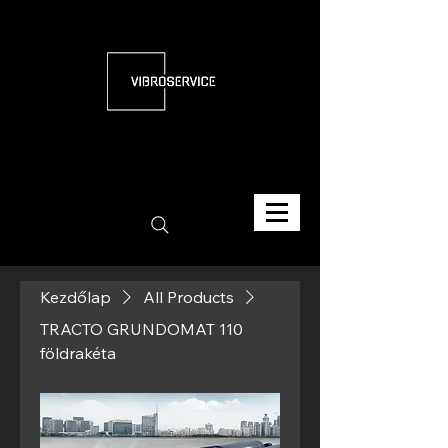
Kezdőlap
All Products
TRACTO GRUNDOMAT 110
földrakéta