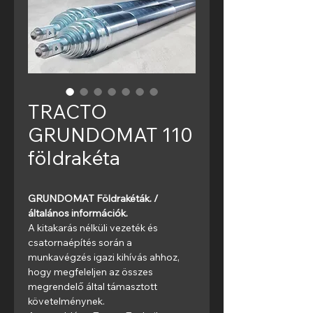
TRACTO
GRUNDOMAT 110
földrakéta
GRUNDOMAT Földrakéták. / 
általános információk.
A kitakarás nélküli vezeték és 
csatornaépítés során a 
munkavégzés igazi kihívás ahhoz, 
hogy megfeleljen az összes 
megrendelő által támasztott 
követelménynek.