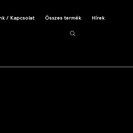
nk / Kapcsolat
Összes termék
Hírek