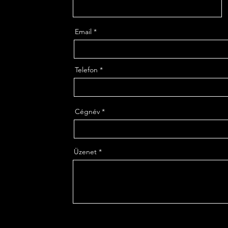
Email
Telefon
Cégnév
Üzenet