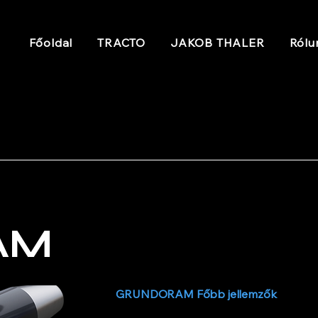
Főoldal
TRACTO
JAKOB THALER
Rólu
AM
GRUNDORAM Főbb jellemzők