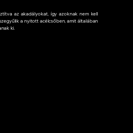
sztítva az akadályokat, így azoknak nem kell
zegyűlik a nyitott acélcsőben, amit általában
anak ki.