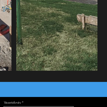
Vezetéknév