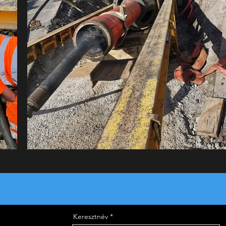
Keresztnév