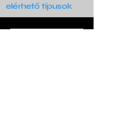
elérhető típusok
GRUNDOSTEER PS130