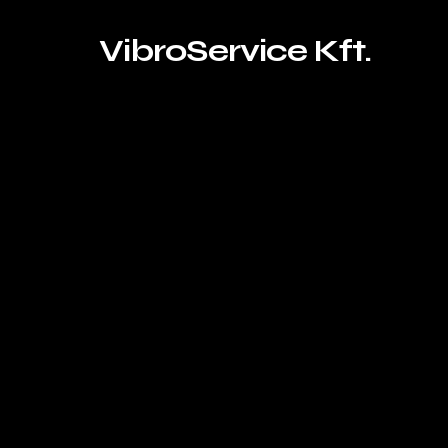
VibroService Kft.