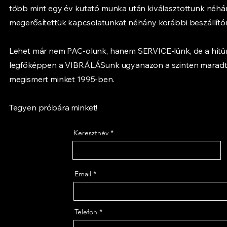
több mint egy év kutató munka után kiválasztottunk néhány 
megerősítettük kapcsolatunkat néhány korábbi beszállítónk
Lehet már nem PAC-olunk, hanem SERVICE-lünk, de a hítün
legfőképpen a VIBRÁLÁSunk ugyanazon a szinten maradt
megismert minket 1995-ben.
Tegyen próbára minket!
Keresztnév
Email
Telefon