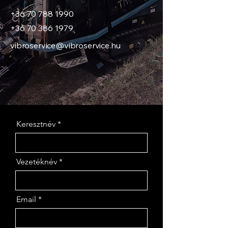
+36 70 788 1990
+36 70 386 1979
vibroservice@vibroservice.hu
Keresztnév
Vezetéknév
Email